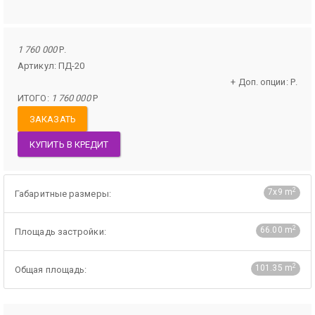
1 760 000
Р.
Артикул: ПД-20
+ Доп. опции:
Р.
ИТОГО:
1 760 000
Р
ЗАКАЗАТЬ
КУПИТЬ В КРЕДИТ
2
7х9 m
Габаритные размеры:
2
66.00 m
Площадь застройки:
2
101.35 m
Общая площадь: