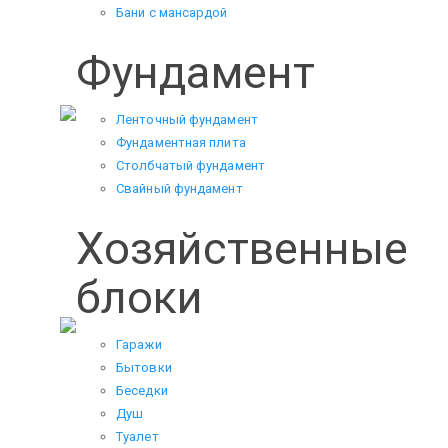
Бани с мансардой
Фундамент
Ленточный фундамент
Фундаментная плита
Столбчатый фундамент
Свайный фундамент
Хозяйственные
блоки
Гаражи
Бытовки
Беседки
Душ
Туалет