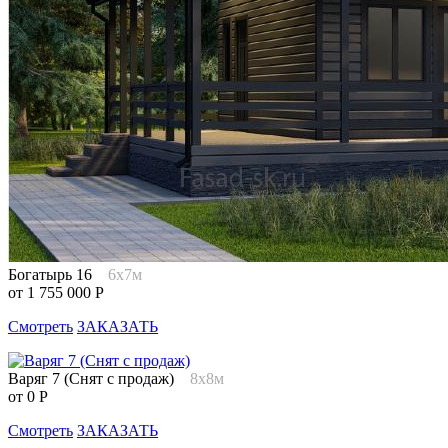
Богатырь 16
6х7м
от 1 755 000 Р
Смотреть
ЗАКАЗАТЬ
Варяг 7 (Снят с продаж)
8х8м
от 0 Р
Смотреть
ЗАКАЗАТЬ