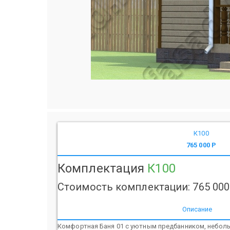
К100
765 000 Р
Комплектация
К100
Стоимость комплектации: 765 000
Описание
Комфортная Баня 01 с уютным предбанником, небол