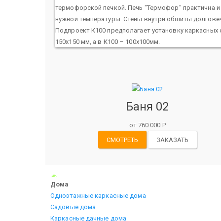
термофорской печкой. Печь "Термофор" практична и 
нужной температуры. Стены внутри обшиты долговеч
Подпроект К100 предполагает установку каркасных ст
150х150 мм, а в К100 – 100х100мм.
Баня 02
от 760 000 Р
СМОТРЕТЬ
ЗАКАЗАТЬ
Дома
Одноэтажные каркасные дома
Садовые дома
Каркасные дачные дома