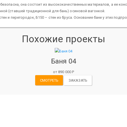
безопасна, она состоит из высококачественных материалов, а ее кон
ной (ставшей традиционной для бань) осиновой вагонкой.
ен и перегородок, Б150 – стен из бруса. Основание бани у этих подпр
Похожие проекты
Баня 04
от 890 000 Р
СМОТРЕТЬ
ЗАКАЗАТЬ