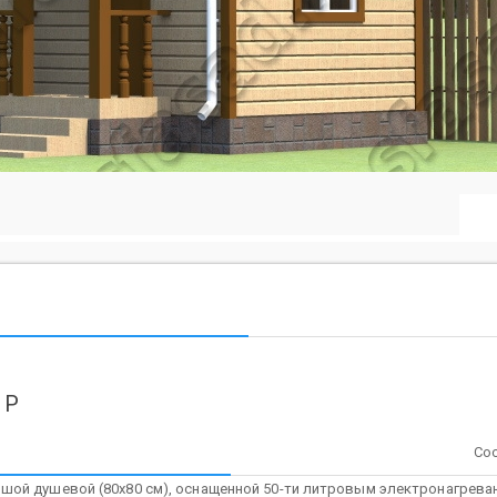
 Р
Со
ьшой душевой (80х80 см), оснащенной 50-ти литровым электронагрев