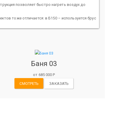
струкция позволяет быстро нагреть воздух до
оектов тоже отличается: в Б150 – используется брус
Баня 03
от 685 000 Р
СМОТРЕТЬ
ЗАКАЗАТЬ