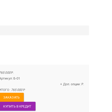
765 000
Р.
Артикул: Б-01
+ Доп. опции:
Р.
ИТОГО:
765 000
Р
ЗАКАЗАТЬ
КУПИТЬ В КРЕДИТ