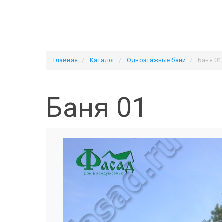
Главная
Каталог
Одноэтажные бани
Баня 01
Баня 01