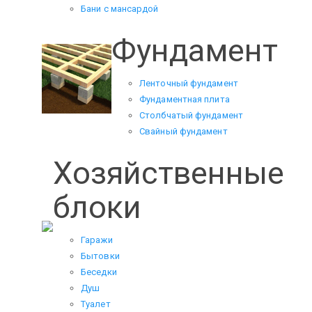
Бани с мансардой
Фундамент
Ленточный фундамент
Фундаментная плита
Столбчатый фундамент
Свайный фундамент
Хозяйственные
блоки
Гаражи
Бытовки
Беседки
Душ
Туалет