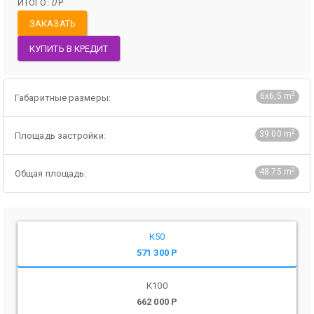
ИТОГО:
0
Р
ЗАКАЗАТЬ
КУПИТЬ В КРЕДИТ
2
6х6,5 m
Габаритные размеры:
2
39.00 m
Площадь застройки:
2
48.75 m
Общая площадь:
К50
571 300 Р
К100
662 000 Р