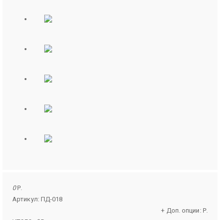
0
Р.
Артикул: ПД-018
+ Доп. опции:
Р.