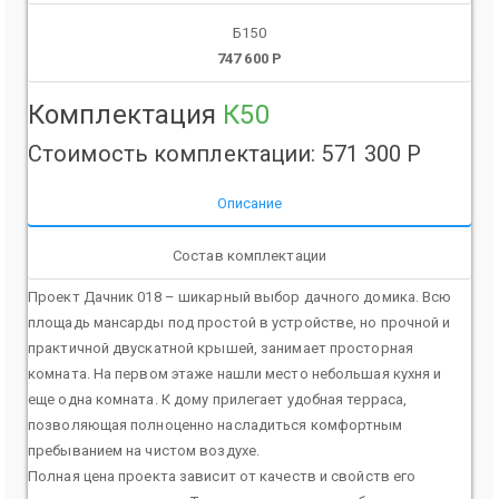
Б150
747 600 Р
Комплектация
К50
Стоимость комплектации: 571 300 Р
Описание
Состав комплектации
Проект Дачник 018 – шикарный выбор дачного домика. Всю
площадь мансарды под простой в устройстве, но прочной и
практичной двускатной крышей, занимает просторная
комната. На первом этаже нашли место небольшая кухня и
еще одна комната. К дому прилегает удобная терраса,
позволяющая полноценно насладиться комфортным
пребыванием на чистом воздухе.
Полная цена проекта зависит от качеств и свойств его