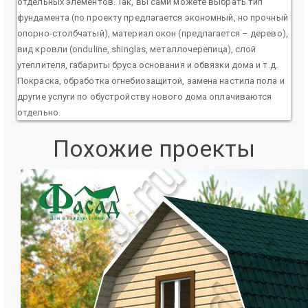
отдельных элементов. Так, вы сами можете выбрать тип
фундамента (по проекту предлагается экономный, но прочный
опорно-столбчатый), материал окон (предлагается – дерево),
вид кровли (onduline, shinglas, металлочерепица), слой
утеплителя, габариты бруса основания и обвязки дома и т.д.
Покраска, обработка огнебиозащитой, замена настила пола и
другие услуги по обустройству нового дома оплачиваются
отдельно.
Похожие проекты