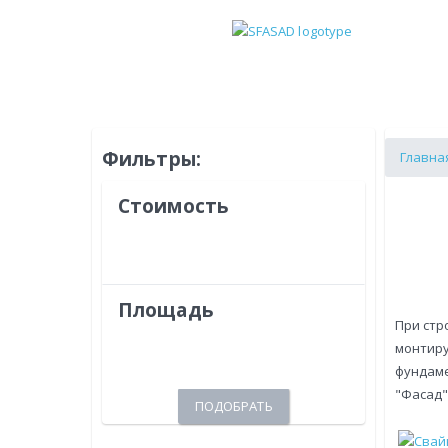
Фильтры:
Главна
Стоимость
Площадь
При стр
монтиру
фундаме
"Фасад"