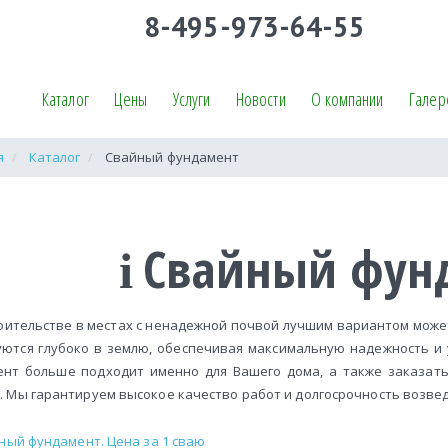
8-495-973-64-55
Каталог
Цены
Услуги
Новости
О компании
Галер
я
Каталог
Свайный фундамент
Свайный фун
оительстве в местах с ненадежной почвой лучшим вариантом може
ются глубоко в землю, обеспечивая максимальную надежность и у
нт больше подходит именно для Вашего дома, а также заказать
. Мы гарантируем высокое качество работ и долгосрочность возве