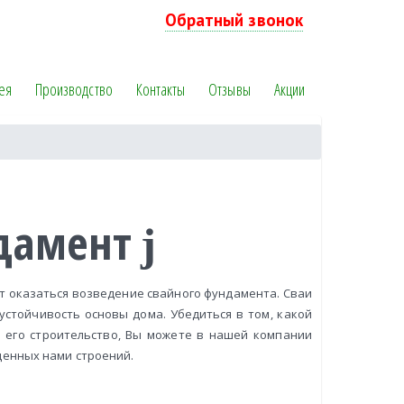
Обратный звонок
ея
Производство
Контакты
Отзывы
Акции
дамент
т оказаться возведение свайного фундамента. Сваи
стойчивость основы дома. Убедиться в том, какой
 его строительство, Вы можете в нашей компании
денных нами строений.